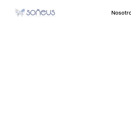
Nosotr